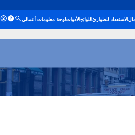
ال
الاستعداد للطوارئ
اللوائح
الأدوات
لوحة معلومات أعمالي