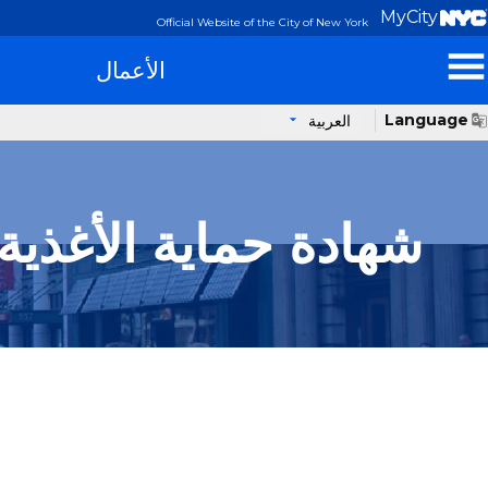
MyCity
Official Website of the City of New York
الأعمال
Language
العربية
شهادة حماية الأغذية