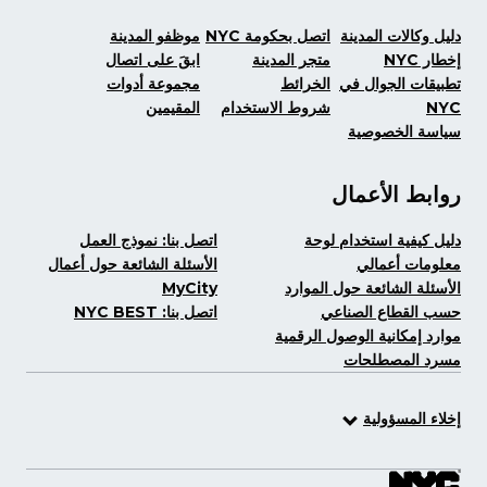
دليل وكالات المدينة
اتصل بحكومة NYC
موظفو المدينة
إخطار NYC
متجر المدينة
ابقَ على اتصال
تطبيقات الجوال في
الخرائط
مجموعة أدوات
NYC
شروط الاستخدام
المقيمين
سياسة الخصوصية
روابط الأعمال
دليل كيفية استخدام لوحة
اتصل بنا: نموذج العمل
معلومات أعمالي
الأسئلة الشائعة حول أعمال
الأسئلة الشائعة حول الموارد
MyCity
حسب القطاع الصناعي
اتصل بنا: NYC BEST
موارد إمكانية الوصول الرقمية
مسرد المصطلحات
إخلاء المسؤولية