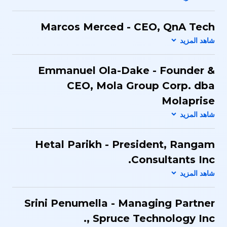
Marcos Merced - CEO, QnA Tech​
Emmanuel Ola-Dake​ - Founder &
CEO​, Mola Group Corp. ​dba
Molaprise
Hetal Parikh - President​, Rangam
Consultants Inc.​
Srini Penumella - Managing Partner​
, Spruce Technology Inc.​