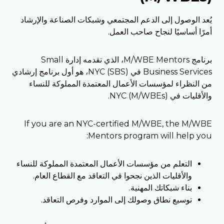
يُعد الوصول إلى الدعم المجتمعي وشبكات الصناعة والإرشاد
أمرًا أساسيًا لنجاح صاحب العمل.
برنامج M/WBE Mentors، الذي تقدمه إدارة Small
Business Services في NYC (SBS)، هو أول برنامج إرشادي
من النظراء لمؤسسات الأعمال المعتمدة المملوكة للنساء
والأقليات في NYC (M/WBEs).
If you are an NYC-certified M/WBE, the M/WBE
Mentors program will help you:
التعلم من مؤسسات الأعمال المعتمدة المملوكة للنساء
والأقليات الذين نجحوا في التعاقد مع القطاع العام.
بناء شبكاتك المهنية.
توسيع نطاق وصولك إلى الموارد وفرص التعاقد.