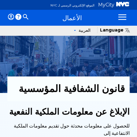
MyCity
الموقع الإلكتروني الرسمي لـ NYC
الأعمال
ئمة
Language
العربية
قانون الشفافية المؤسسية
الإبلاغ عن معلومات الملكية النفعية
للحصول على معلومات محدثة حول تقديم معلومات الملكية
الانتفاعية إلى